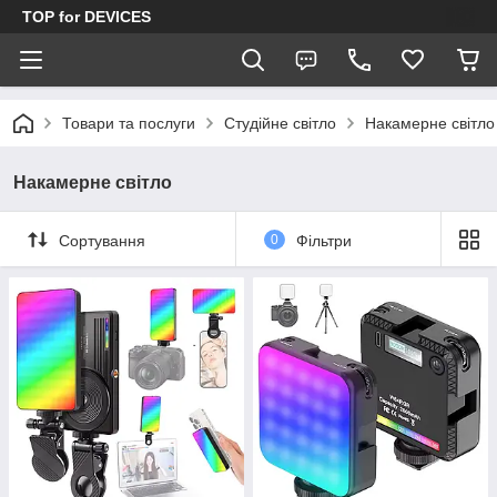
TOP for DEVICES
Товари та послуги
Студійне світло
Накамерне світло
Накамерне світло
Сортування
0
Фільтри