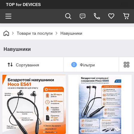
TOP for DEVICES
Товари та послуги
Навушники
Навушники
Сортування
0
Фільтри