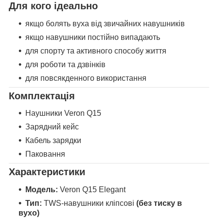
Для кого ідеально
якщо болять вуха від звичайних навушників
якщо навушники постійно випадають
для спорту та активного способу життя
для роботи та дзвінків
для повсякденного використання
Комплектація
Наушники Veron Q15
Зарядний кейс
Кабель зарядки
Паковання
Характеристики
Модель:
Veron Q15 Elegant
Тип:
TWS-навушники кліпсові
(без тиску в
вухо)