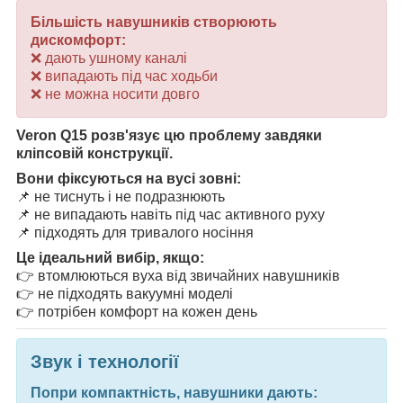
Більшість навушників створюють
дискомфорт:
❌ дають ушному каналі
❌ випадають під час ходьби
❌ не можна носити довго
Veron Q15 розв'язує цю проблему завдяки
кліпсовій конструкції.
Вони фіксуються на вусі зовні:
📌 не тиснуть і не подразнюють
📌 не випадають навіть під час активного руху
📌 підходять для тривалого носіння
Це ідеальний вибір, якщо:
👉 втомлюються вуха від звичайних навушників
👉 не підходять вакуумні моделі
👉 потрібен комфорт на кожен день
Звук і технології
Попри компактність, навушники дають: