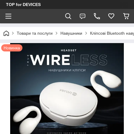
TOP for DEVICES
Товари та послуги
Навушники
Кліпсові Bluetooth на
Новинка