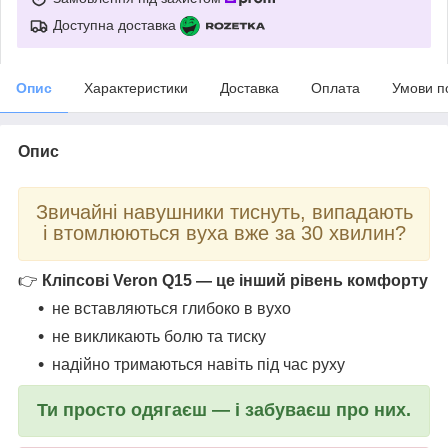
Доступна доставка
Опис
Характеристики
Доставка
Оплата
Умови п
Опис
Звичайні навушники тиснуть, випадають
і втомлюються вуха вже за 30 хвилин?
👉
Кліпсові Veron Q15 — це інший рівень комфорту
не вставляються глибоко в вухо
не викликають болю та тиску
надійно тримаються навіть під час руху
Ти просто одягаєш — і забуваєш про них.