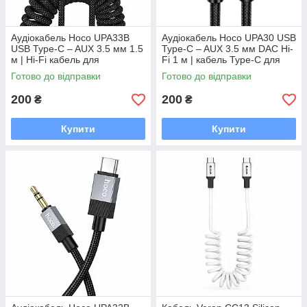
Аудіокабель Hoco UPA33B
Аудіокабель Hoco UPA30 USB
USB Type-C – AUX 3.5 мм 1.5
Type-C – AUX 3.5 мм DAC Hi-
м | Hi-Fi кабель для
Fi 1 м | кабель Type-C для
автомобіля та акустики
автомобіля, колонок і
Готово до відправки
Готово до відправки
навушників
200
200
₴
₴
Купити
Купити