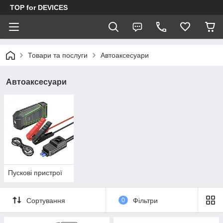
TOP for DEVICES
Товари та послуги
Автоаксесуари
Автоаксесуари
Пускові пристрої
Сортування
0
Фільтри