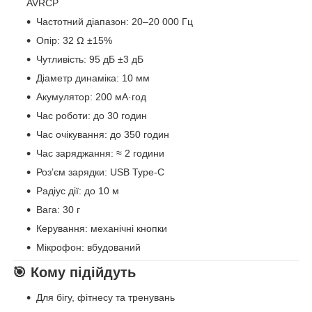
AVRCP
Частотний діапазон: 20–20 000 Гц
Опір: 32 Ω ±15%
Чутливість: 95 дБ ±3 дБ
Діаметр динаміка: 10 мм
Акумулятор: 200 мА·год
Час роботи: до 30 годин
Час очікування: до 350 годин
Час заряджання: ≈ 2 години
Розʼєм зарядки: USB Type-C
Радіус дії: до 10 м
Вага: 30 г
Керування: механічні кнопки
Мікрофон: вбудований
🎯 Кому підійдуть
Для бігу, фітнесу та тренувань