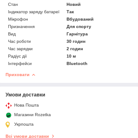
Стан
Новий
Індикатор заряду батареї
Так
Мікрофон
Вбудований
Призначення
Для спорту
Вид
Гарнітура
Час роботи
30 годин
Час зарядки
2 годин
Радіус дії
10 м
Інтерфейси
Bluetooth
Приховати
Умови доставки
Нова Пошта
Магазини Rozetka
Укрпошта
Всі умови доставки