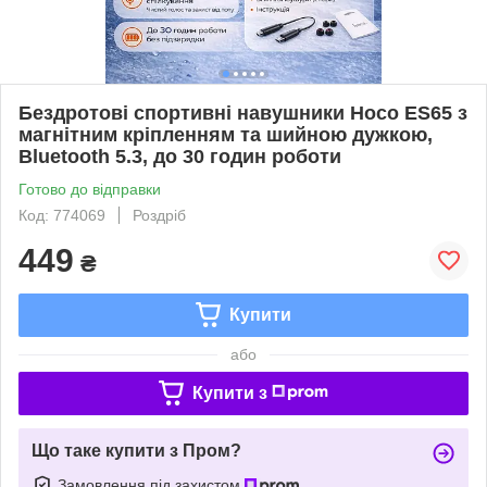
Бездротові спортивні навушники Hoco ES65 з
магнітним кріпленням та шийною дужкою,
Bluetooth 5.3, до 30 годин роботи
Готово до відправки
Код: 774069
Роздріб
449
₴
Купити
або
Купити з
Що таке купити з Пром?
Замовлення під захистом