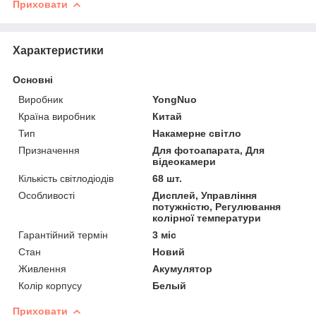
Приховати
Характеристики
Основні
Виробник
YongNuo
Країна виробник
Китай
Тип
Накамерне світло
Призначення
Для фотоапарата, Для
відеокамери
Кількість світлодіодів
68 шт.
Особливості
Дисплей, Управління
потужністю, Регулювання
колірної температури
Гарантійний термін
3 міс
Стан
Новий
Живлення
Акумулятор
Колір корпусу
Белый
Приховати