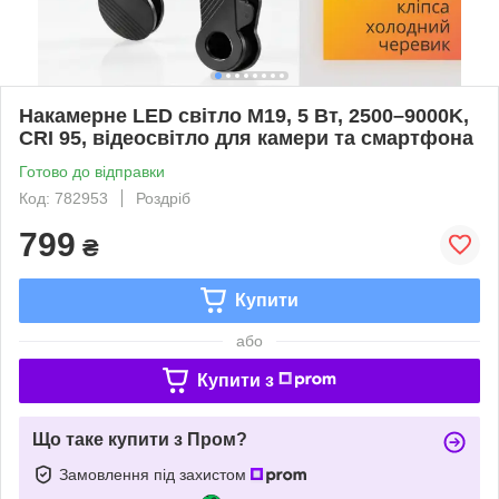
Накамерне LED світло M19, 5 Вт, 2500–9000K,
CRI 95, відеосвітло для камери та смартфона
Готово до відправки
Код: 782953
Роздріб
799
₴
Купити
або
Купити з
Що таке купити з Пром?
Замовлення під захистом