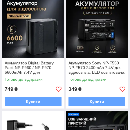
Акумулятор Digital Battery
Акумулятор Sony NP-F550
Pack NP-F960 / NP-F970
NP-F570 2400mAh 7.4V для
6600mAh 7.4V для
відеосвітла, LED освітлювача,
відеосвітла та камер Sony
прожектора Digital Battery
Готово до відправки
Готово до відправки
Pack
749
349
₴
₴
Купити
Купити