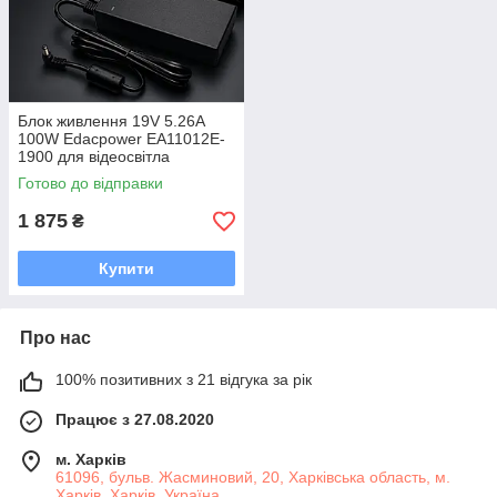
Блок живлення 19V 5.26A
100W Edacpower EA11012E-
1900 для відеосвітла
Yongnuo YN900 YN808, LED-
Готово до відправки
панелей та студійного
освітлення, 5м
1 875
₴
Купити
Про нас
100% позитивних з 21 відгука за рік
Працює з 27.08.2020
м. Харків
61096, бульв. Жасминовий, 20, Харківська область, м.
Харків, Харків, Україна