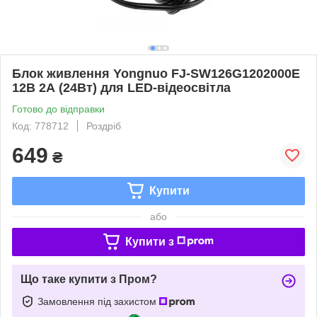
Блок живлення Yongnuo FJ-SW126G1202000E
12В 2А (24Вт) для LED-відеосвітла
Готово до відправки
Код: 778712
Роздріб
649
₴
Купити
або
Купити з
Що таке купити з Пром?
Замовлення під захистом