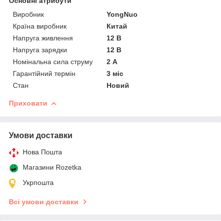
Основні атрибути
Виробник
YongNuo
Країна виробник
Китай
Напруга живлення
12 В
Напруга зарядки
12 В
Номінальна сила струму
2 А
Гарантійний термін
3 міс
Стан
Новий
Приховати
Умови доставки
Нова Пошта
Магазини Rozetka
Укрпошта
Всі умови доставки