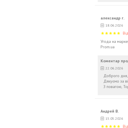
александр г.
18.06.2026
Ві
Угода на марке
Prom.ua
Коментар про
22.06.2026
Доброго дня,
Дякуємо за в
З повагою, To
Андрей В.
15.05.2026
Ві