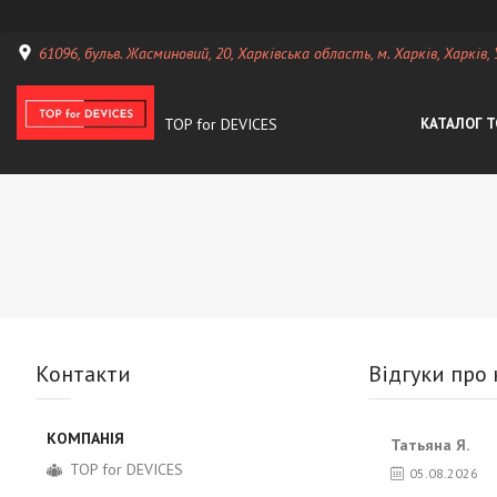
61096, бульв. Жасминовий, 20, Харківська область, м. Харків, Харків,
TOP for DEVICES
КАТАЛОГ Т
Контакти
Відгуки про
Татьяна Я.
TOP for DEVICES
05.08.2026