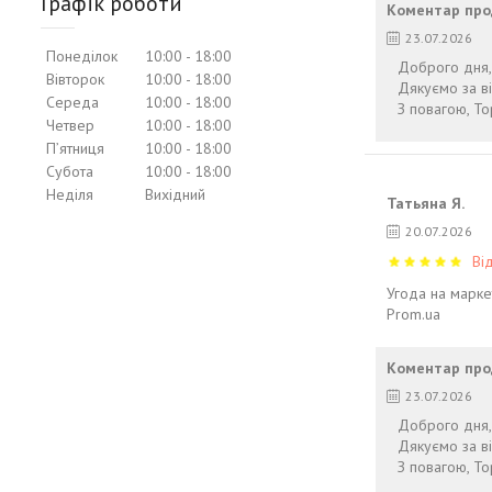
Графік роботи
Коментар про
23.07.2026
Понеділок
10:00
18:00
Доброго дня, 
Вівторок
10:00
18:00
Дякуємо за ві
Середа
10:00
18:00
З повагою, To
Четвер
10:00
18:00
Пʼятниця
10:00
18:00
Субота
10:00
18:00
Неділя
Вихідний
Татьяна Я.
20.07.2026
Ві
Угода на марке
Prom.ua
Коментар про
23.07.2026
Доброго дня,
Дякуємо за ві
З повагою, To