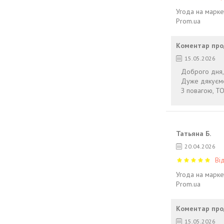
Угода на марке
Prom.ua
Коментар про
15.05.2026
Доброго дня,
Дуже дякуємо
З повагою, TO
Татьяна Б.
20.04.2026
Ві
Угода на марке
Prom.ua
Коментар про
15.05.2026