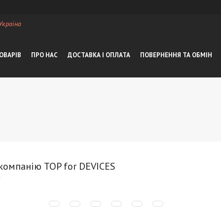
 Україна
ОВАРІВ
ПРО НАС
ДОСТАВКА І ОПЛАТА
ПОВЕРНЕННЯ ТА ОБМІН
 компанію TOP for DEVICES