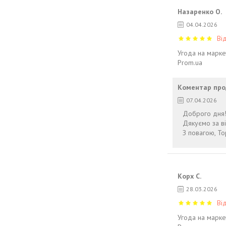
Назаренко О.
04.04.2026
Ві
Угода на марке
Prom.ua
Коментар про
07.04.2026
Доброго дня
Дякуємо за ві
З повагою, To
Корх С.
28.03.2026
Ві
Угода на марке