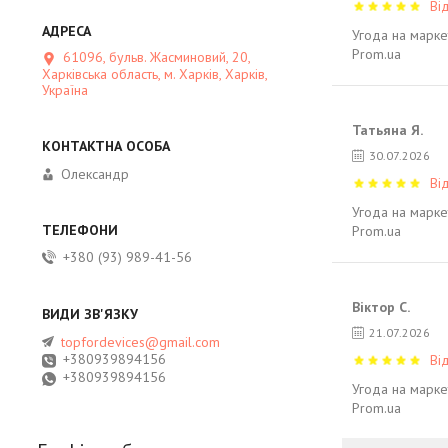
Ві
Угода на марке
Prom.ua
61096, бульв. Жасминовий, 20,
Харківська область, м. Харків, Харків,
Україна
Татьяна Я.
30.07.2026
Олександр
Ві
Угода на марке
Prom.ua
+380 (93) 989-41-56
Віктор С.
21.07.2026
topfordevices@gmail.com
+380939894156
Ві
+380939894156
Угода на марке
Prom.ua