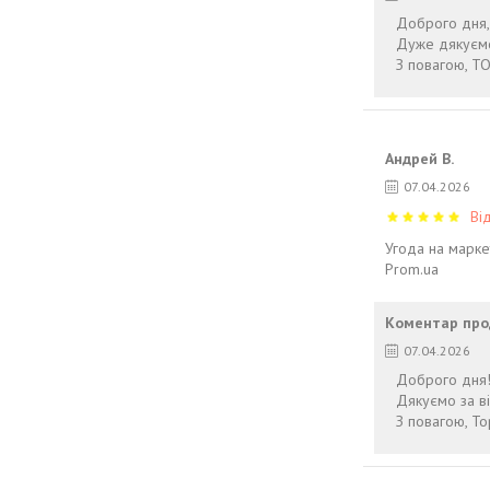
Доброго дня,
Дуже дякуємо
З повагою, TO
Андрей В.
07.04.2026
Ві
Угода на марке
Prom.ua
Коментар про
07.04.2026
Доброго дня
Дякуємо за в
З повагою, To