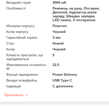
Вихідний струм
3000 мА
Особливості
Ремінець на руку, Ліхтарик,
Дисплей, Індикатор рівня
заряду, Швидка зарядка,
LED лампа, З ліхтариком
Матеріал корпусу
Пластик
Колір корпусу
Чорний
Гарантійний термін
3 міс
Стан
Новий
Колір
Чорний
Кількість пристроїв, що
5
заряджаються
Максимальна потужність
22.5
W
Функції заряджання
Power Delivery
Вихідні інтерфейси
USB Type C
Індикація
С дисплеем
Приховати