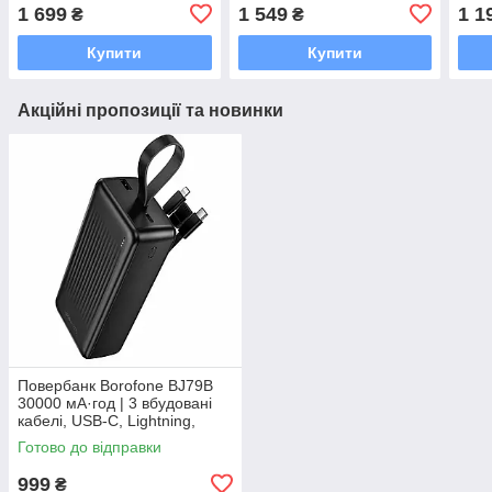
QC3.0, USB-C, 3 виходи
магнітний Power Bank із
дисп
1 699
1 549
1 1
₴
₴
бездротовою зарядкою та
каб
дисплеєм
Купити
Купити
Акційні пропозиції та новинки
Повербанк Borofone BJ79B
30000 мА·год | 3 вбудовані
кабелі, USB-C, Lightning,
USB-A, Smart ID, чорний
Готово до відправки
999
₴