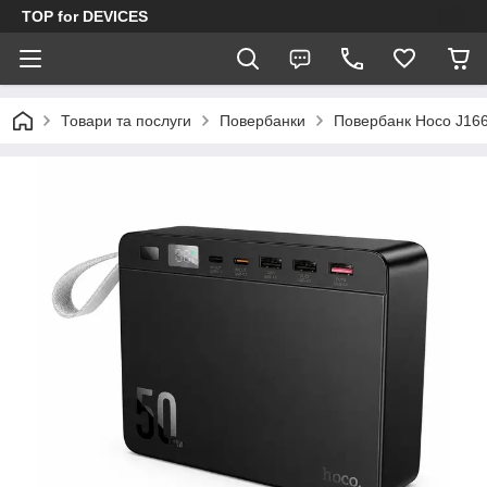
TOP for DEVICES
Товари та послуги
Повербанки
Повербанк Hoco J166