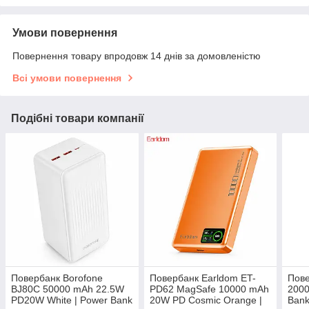
Умови повернення
Повернення товару впродовж 14 днів за домовленістю
Всі умови повернення
Подібні товари компанії
Повербанк Borofone
Повербанк Earldom ET-
Пове
BJ80C 50000 mAh 22.5W
PD62 MagSafe 10000 mAh
2000
PD20W White | Power Bank
20W PD Cosmic Orange |
Bank