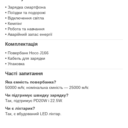
• Зарядка смартфона
• Поїздки та подорожі
• Відключення світла
• Кемпінг
• Робота та навчання
• Аварійний запас енергії
Комплектація
• Повербанк Hoco J166
• Кабель для зарядки
• Упаковка
Часті запитання
Яка ємність повербанка?
50000 мАг, номінальна ємність — 25000 мАг.
Чи підтримує швидку зарядку?
Так, підтримує PD20W і 22.5W.
Чи є ліхтарик?
Так, є вбудований LED ліхтар.