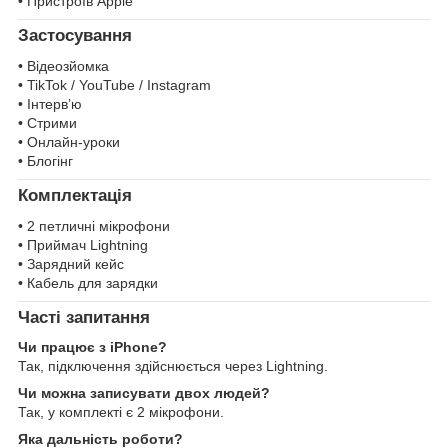
• Пристроїв Apple
Застосування
• Відеозйомка
• TikTok / YouTube / Instagram
• Інтерв’ю
• Стрими
• Онлайн-уроки
• Блогінг
Комплектація
• 2 петличні мікрофони
• Приймач Lightning
• Зарядний кейс
• Кабель для зарядки
Часті запитання
Чи працює з iPhone?
Так, підключення здійснюється через Lightning.
Чи можна записувати двох людей?
Так, у комплекті є 2 мікрофони.
Яка дальність роботи?