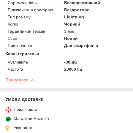
Спрямованість
Всеспрямований
Підключення пристрою
Бездротове
Тип роз'єму
Lightning
Колір
Чорний
Гарантійний термін
3 міс
Стан
Новий
Призначення
Для смартфонів
Характеристики
Чутливість
-38 дБ
Частота
20000 Гц
Приховати
Умови доставки
Нова Пошта
Магазини Rozetka
Укрпошта