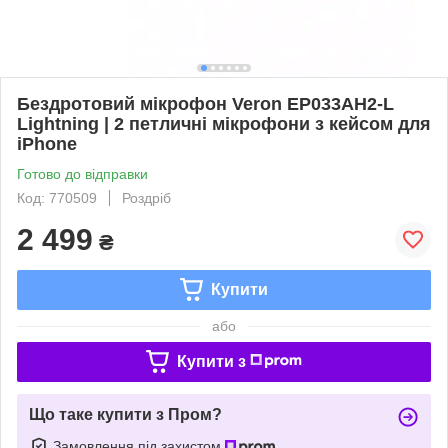
Бездротовий мікрофон Veron EP033AH2-L
Lightning | 2 петличні мікрофони з кейсом для
iPhone
Готово до відправки
Код: 770509
Роздріб
2 499
₴
Купити
або
Купити з
Що таке купити з Пром?
Замовлення під захистом