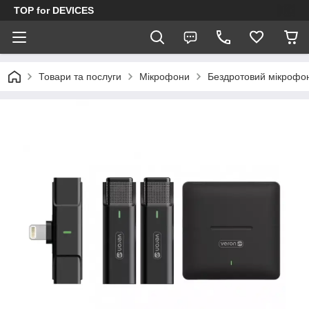
TOP for DEVICES
Товари та послуги
Мікрофони
Бездротовий мікрофон