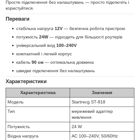
Просте підключення без налаштувань — просто підключіть і
користуйтеся.
Переваги
стабільна напруга
12V
— безпечна робота пристрою
потужність
24W
— підходить для більшості роутерів
універсальний вхід
100–240V
компактний і легкий корпус
кабель
90 см
— оптимальна довжина
швидке підключення без налаштувань
Характеристики
Характеристика
Значення
Модель
Startrecg ST-818
Тип
мережевий адаптер
живлення
Потужність
24 W
Вхідна напруга
AC 100–240V, 50/60Hz