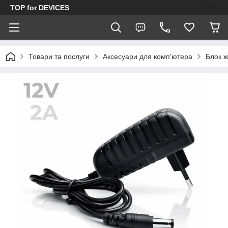
TOP for DEVICES
Товари та послуги
Аксесуари для комп'ютера
Блок ж