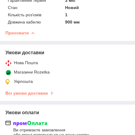
Гарантійний термін
3 міс
Стан
Новий
Кількість роз'ємів
1
Довжина кабелю
900 мм
Приховати
Умови доставки
Нова Пошта
Магазини Rozetka
Укрпошта
Всі умови доставки
Умови оплати
Ви отримаєте замовлення
або гроші повернуться на вашу картку