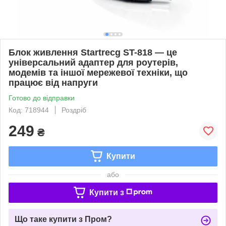
Блок живлення Startrecg ST-818 — це
універсальний адаптер для роутерів,
модемів та іншої мережевої техніки, що
працює від напруги
Готово до відправки
Код: 718944
Роздріб
249
₴
Купити
або
Купити з
Що таке купити з Пром?