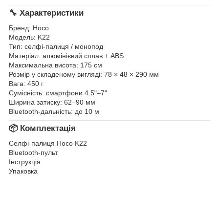
🔧 Характеристики
Бренд: Hoco
Модель: K22
Тип: селфі-палиця / монопод
Матеріал: алюмінієвий сплав + ABS
Максимальна висота: 175 см
Розмір у складеному вигляді: 78 × 48 × 290 мм
Вага: 450 г
Сумісність: смартфони 4.5"–7"
Ширина затиску: 62–90 мм
Bluetooth-дальність: до 10 м
📦 Комплектація
Селфі-палиця Hoco K22
Bluetooth-пульт
Інструкція
Упаковка