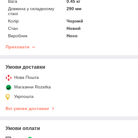
Вага
0.45 кг
Довжина у складеному
290 мм
стані
Колір
Чорний
Стан
Новий
Виробник
Hoco
Приховати
Умови доставки
Нова Пошта
Магазини Rozetka
Укрпошта
Всі умови доставки
Умови оплати