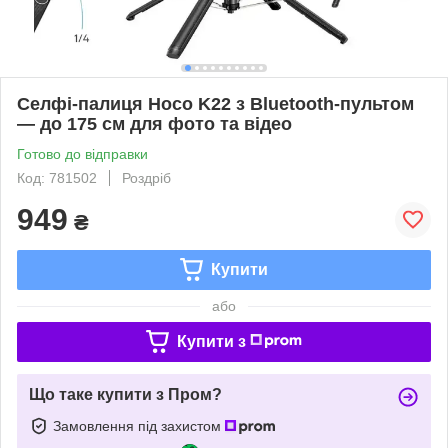
Селфі-палиця Hoco K22 з Bluetooth-пультом
— до 175 см для фото та відео
Готово до відправки
Код: 781502
Роздріб
949
₴
Купити
або
Купити з
Що таке купити з Пром?
Замовлення під захистом