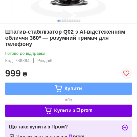
Штатив-стабілізатор Q02 з AI-відстеженням
обличчя 360° — розумний тримач для
телефону
Готово до відправки
Код: 786894
Роздріб
999
₴
Купити
або
Купити з
Що таке купити з Пром?
Замовлення під захистом