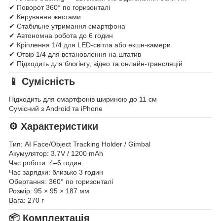
✔ Поворот 360° по горизонталі
✔ Керування жестами
✔ Стабільне утримання смартфона
✔ Автономна робота до 6 годин
✔ Кріплення 1/4 для LED-світла або екшн-камери
✔ Отвір 1/4 для встановлення на штатив
✔ Підходить для блогінгу, відео та онлайн-трансляцій
📱 Сумісність
Підходить для смартфонів шириною до 11 см
Сумісний з Android та iPhone
⚙ Характеристики
Тип: AI Face/Object Tracking Holder / Gimbal
Акумулятор: 3.7V / 1200 mAh
Час роботи: 4–6 годин
Час зарядки: близько 3 годин
Обертання: 360° по горизонталі
Розмір: 95 × 95 × 187 мм
Вага: 270 г
📦 Комплектація