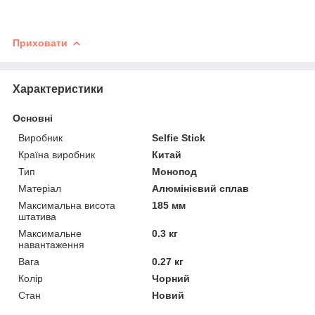
Приховати
Характеристики
Основні
Виробник
Selfie Stick
Країна виробник
Китай
Тип
Монопод
Матеріал
Алюмінієвий сплав
Максимальна висота
185 мм
штатива
Максимальне
0.3 кг
навантаження
Вага
0.27 кг
Колір
Чорний
Стан
Новий