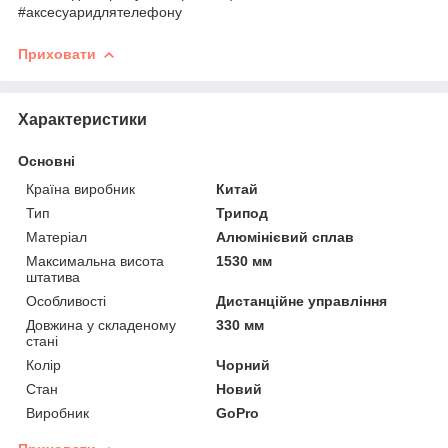
#аксесуаридлятелефону
Приховати
Характеристики
Основні
Країна виробник
Китай
Тип
Трипод
Матеріал
Алюмінієвий сплав
Максимальна висота
1530 мм
штатива
Особливості
Дистанційне управління
Довжина у складеному
330 мм
стані
Колір
Чорний
Стан
Новий
Виробник
GoPro