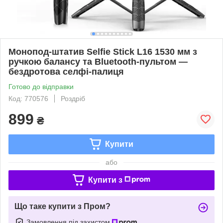
Монопод-штатив Selfie Stick L16 1530 мм з
ручкою балансу та Bluetooth-пультом —
бездротова селфі-палиця
Готово до відправки
Код: 770576
Роздріб
899
₴
Купити
або
Купити з
Що таке купити з Пром?
Замовлення під захистом