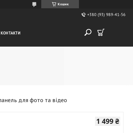
Кошик
+380 (93) 989-41-56
КОНТАКТИ
анель для фото та відео
1 499 ₴