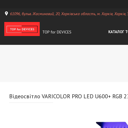
61096, бульв. Жасминовий, 20, Харківська область, м. Харків, Харків,
TOP for DEVICES
КАТАЛОГ Т
Відеосвітло VARICOLOR PRO LED U600+ RGB 2