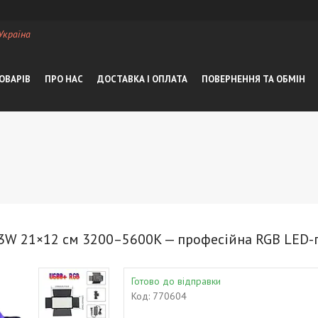
 Україна
ОВАРІВ
ПРО НАС
ДОСТАВКА І ОПЛАТА
ПОВЕРНЕННЯ ТА ОБМІН
3W 21×12 см 3200–5600K — професійна RGB LED-п
Готово до відправки
Код:
770604