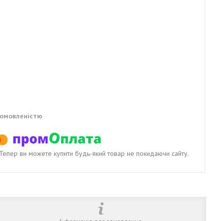
домовленістю
. Тепер ви можете купити будь-який товар не покидаючи сайту.