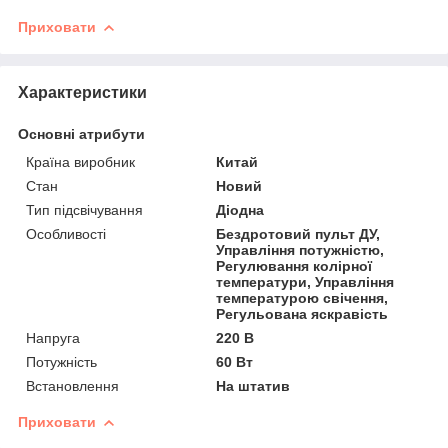
Приховати
Характеристики
Основні атрибути
Країна виробник
Китай
Стан
Новий
Тип підсвічування
Діодна
Особливості
Бездротовий пульт ДУ,
Управління потужністю,
Регулювання колірної
температури, Управління
температурою свічення,
Регульована яскравість
Напруга
220 В
Потужність
60 Вт
Встановлення
На штатив
Приховати