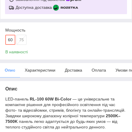
Доступна доставка
Мощность
60
75
В наявності
Опис
Характеристики
Доставка
Оплата
Умови п
Опис
LED-панель
RL-100 60W Bi-Color
— це універсальне та
компактне рішення для професійного освітлення під час
фото- та відеозйомки, стримів, блогінгу та онлайн-трансляцій.
Завдяки широкому діапазону колірної температури
2500K–
7500K
панель легко адаптується до будь-яких умов — від
теплого студійного світла до нейтрального денного.