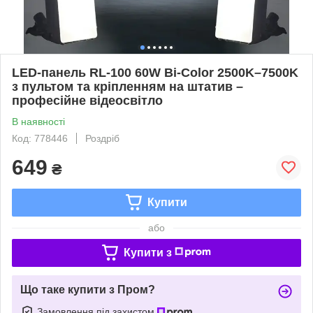
LED-панель RL-100 60W Bi-Color 2500K–7500K
з пультом та кріпленням на штатив –
професійне відеосвітло
В наявності
Код: 778446
Роздріб
649
₴
Купити
або
Купити з
Що таке купити з Пром?
Замовлення під захистом